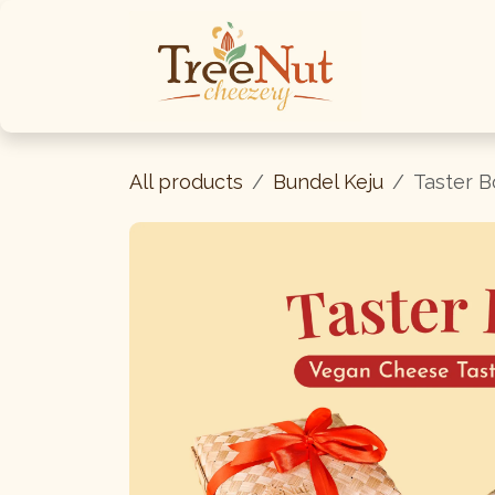
Skip ke Konten
Berand
All products
Bundel Keju
Taster B