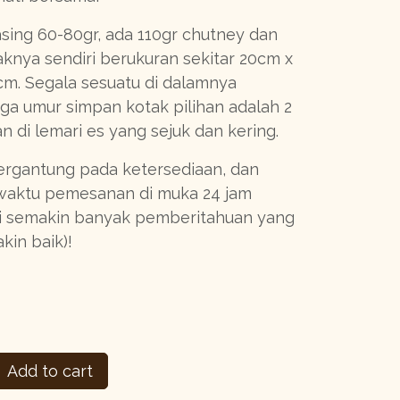
sing 60-80gr, ada 110gr chutney dan
aknya sendiri berukuran sekitar 20cm x
cm. Segala sesuatu di dalamnya
ga umur simpan kotak pilihan adalah 2
n di lemari es yang sejuk dan kering.
bergantung pada ketersediaan, dan
waktu pemesanan di muka 24 jam
i semakin banyak pemberitahuan yang
kin baik)!
Add to cart